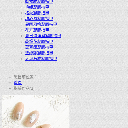
動物紋凝膠指甲
毛呢凝膠指甲
格紋凝膠指甲
甜心風凝膠指甲
異國風格凝膠指甲
花卉凝膠指甲
夏日海洋風凝膠指甲
乾燥花凝膠指甲
萬聖節凝膠指甲
聖誕節凝膠指甲
大理石紋凝膠指甲
您目前位置：
首頁
指繪作品(2)