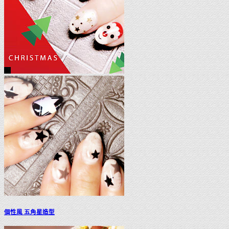
個性風
五角星造型