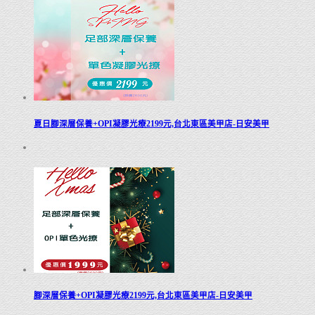
夏日腳深層保養+OPI凝膠光療2199元,台北東區美甲店-日安美甲
腳深層保養+OPI凝膠光療2199元,台北東區美甲店-日安美甲