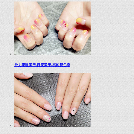
台北東區美甲.日安美甲-桃的雙色染