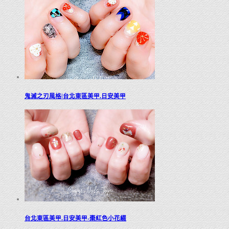
鬼滅之刃風格|台北東區美甲.日安美甲
台北東區美甲.日安美甲-棗紅色小花綴