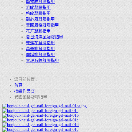
動物紋凝膠指甲
毛呢凝膠指甲
格紋凝膠指甲
甜心風凝膠指甲
異國風格凝膠指甲
花卉凝膠指甲
夏日海洋風凝膠指甲
乾燥花凝膠指甲
萬聖節凝膠指甲
聖誕節凝膠指甲
大理石紋凝膠指甲
您目前位置：
首頁
指繪作品(2)
異國風格凝膠指甲