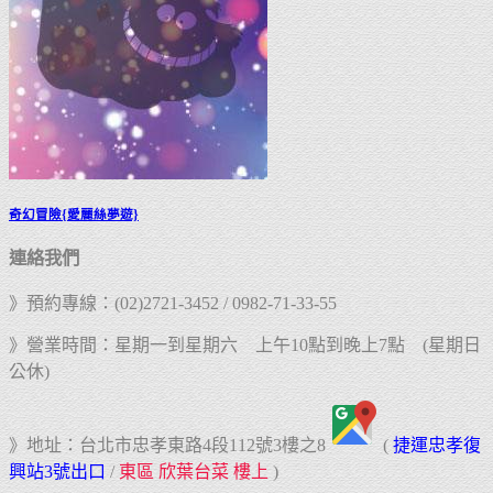
奇幻冒險{愛麗絲夢遊}
連絡我們
》預約專線：(02)2721-3452 / 0982-71-33-55
》營業時間：星期一到星期六 上午10點到晚上7點 (星期日
公休)
》地址：台北市忠孝東路4段112號3樓之8
(
捷運忠孝復
興站3號出口
/
東區 欣葉台菜 樓上
)