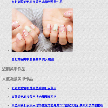
台北東區美甲.日安美甲-水滴與貝殼小花
台北東區美甲.日安美甲-亮片花圈
近期美甲作品
人氣凝膠美甲作品
巧克力愛情|台北東區美甲|日安美甲
東區美甲.日安美甲 多色圈圈亮片搭 ~
東區美甲.日安美甲 水彩畫感的花卉風????搭配大理石紋與大珍珠也搶眼