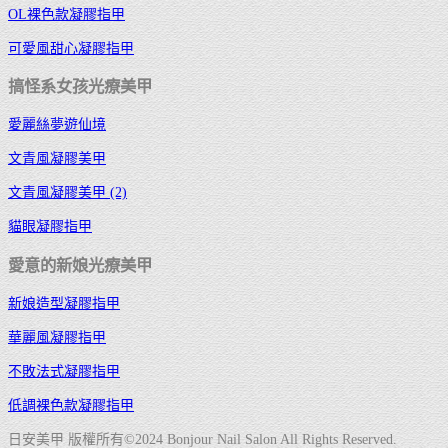
OL裸色款凝膠指甲
可愛風甜心凝膠指甲
搞怪系女孩光療美甲
愛麗絲夢遊仙境
文青風凝膠美甲
文青風凝膠美甲 (2)
貓眼凝膠指甲
愛意的新娘光療美甲
新娘造型凝膠指甲
華麗風凝膠指甲
不敗法式凝膠指甲
低調裸色款凝膠指甲
日安美甲 版權所有©2024 Bonjour Nail Salon All Rights Reserved.