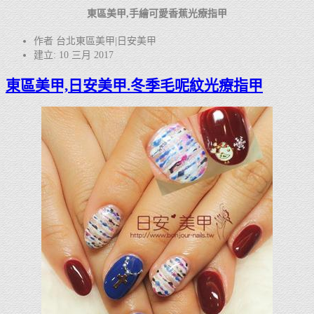
東區美甲,手繪可愛香蕉光療指甲
作者 台北東區美甲|日安美甲
建立: 10 三月 2017
東區美甲,日安美甲.冬季毛呢紋光療指甲