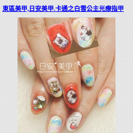
東區美甲,日安美甲.卡通之白雪公主光療指甲