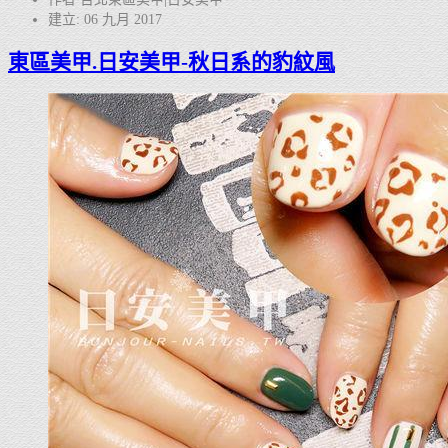
建立: 06 九月 2017
東區美甲.日安美甲-秋日系的豹紋風