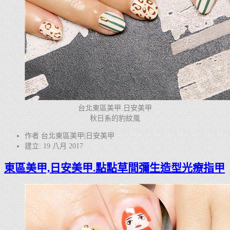
台北東區美甲.日安美甲
秋日系的豹紋風
作者 台北東區美甲|日安美甲
建立: 19 八月 2017
東區美甲,日安美甲.點點草間彌生造型光療指甲