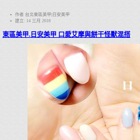
作者 台北東區美甲|日安美甲
建立: 14 三月 2018
東區美甲.日安美甲 口愛艾摩與餅干怪獸混搭