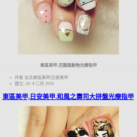
東區美甲,花圈風動物光療指甲
作者 台北東區美甲|日安美甲
建立: 20 十二月 2016
東區美甲,日安美甲.和風之壽司大拼盤光療指甲