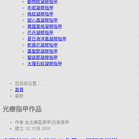
動物紋凝膠指甲
毛呢凝膠指甲
格紋凝膠指甲
甜心風凝膠指甲
異國風格凝膠指甲
花卉凝膠指甲
夏日海洋風凝膠指甲
乾燥花凝膠指甲
萬聖節凝膠指甲
聖誕節凝膠指甲
大理石紋凝膠指甲
您目前位置：
首頁
最新
光療指甲作品
作者 台北東區美甲|日安美甲
建立: 02 六月 2018