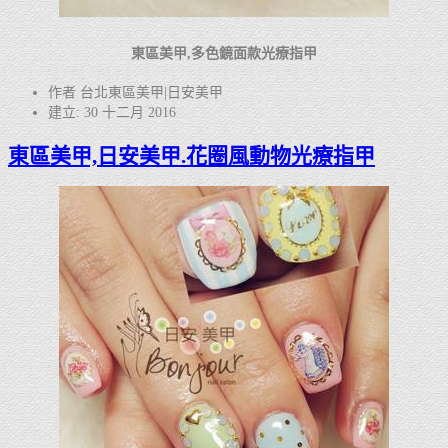
東區美甲,多色鏡面款光療指甲
作者 台北東區美甲|日安美甲
建立: 30 十二月 2016
東區美甲,日安美甲.花圈風動物光療指甲