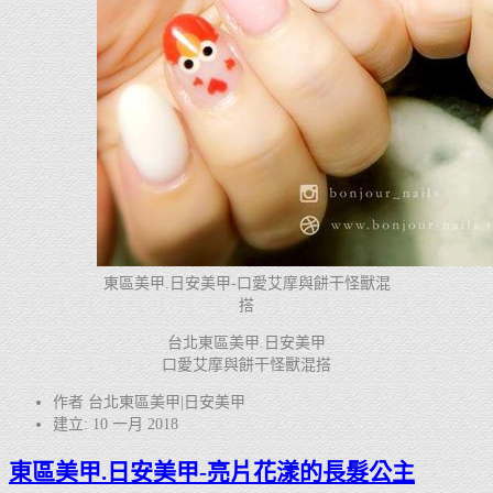
東區美甲.日安美甲-口愛艾摩與餅干怪獸混
搭
台北東區美甲.日安美甲
口愛艾摩與餅干怪獸混搭
作者 台北東區美甲|日安美甲
建立: 10 一月 2018
東區美甲.日安美甲-亮片花漾的長髮公主