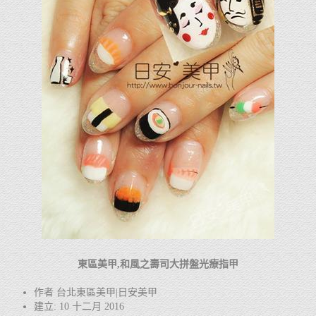
東區美甲,和風之壽司大拼盤光療指甲
作者 台北東區美甲|日安美甲
建立: 10 十二月 2016