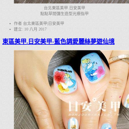
台北東區美甲.日安美甲
點點草間彌生造型光療指甲
作者 台北東區美甲|日安美甲
建立: 10 八月 2017
東區美甲.日安美甲-藍色調愛麗絲夢遊仙境