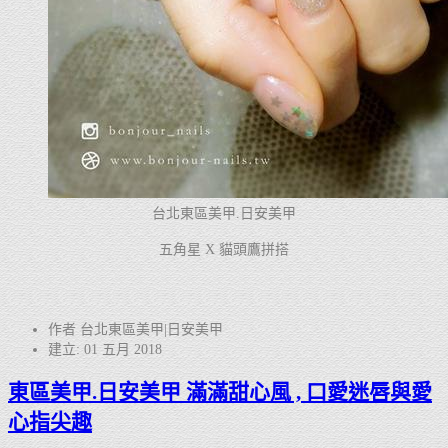
台北東區美甲.日安美甲
五角星 X 貓頭鷹拼搭
作者 台北東區美甲|日安美甲
建立: 01 五月 2018
東區美甲.日安美甲 滿滿甜心風 , 口愛迷唇與愛
心指尖趣