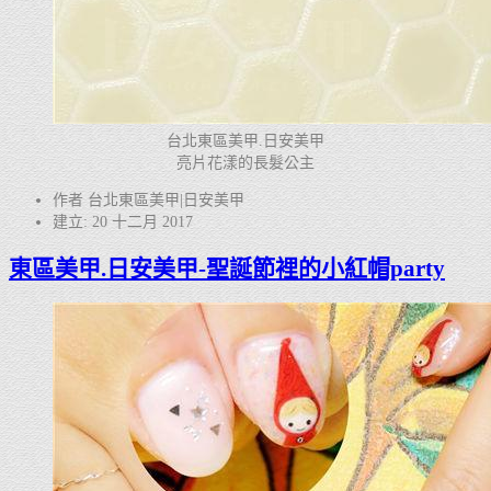
台北東區美甲.日安美甲
亮片花漾的長髮公主
作者 台北東區美甲|日安美甲
建立: 20 十二月 2017
東區美甲.日安美甲-聖誕節裡的小紅帽party