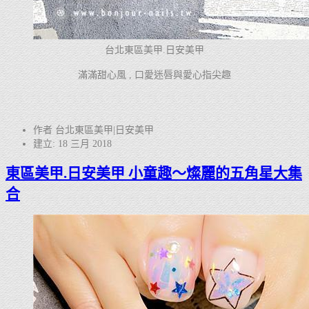
台北東區美甲.日安美甲
滿滿甜心風 , 口愛迷唇與愛心指尖趣
作者 台北東區美甲|日安美甲
建立: 18 三月 2018
東區美甲.日安美甲 小童趣～燦麗的五角星大集
合