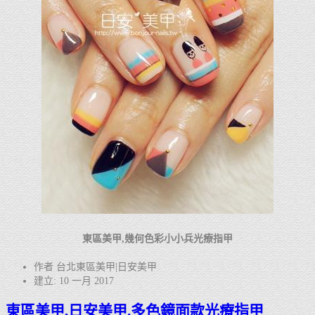
東區美甲,幾何色彩小小兵光療指甲
作者 台北東區美甲|日安美甲
建立: 10 一月 2017
東區美甲,日安美甲.多色鏡面款光療指甲